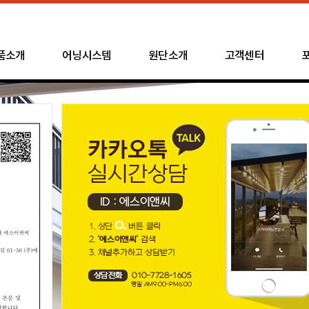
품소개
어닝시스템
원단소개
고객센터