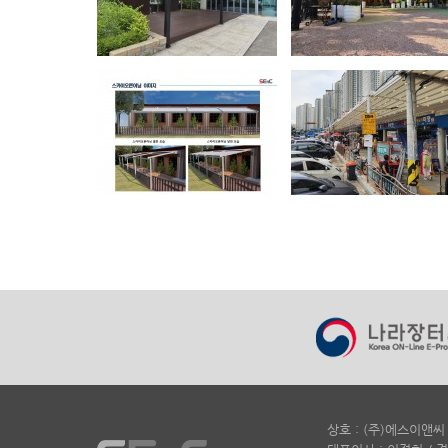
상호 : (주)에스이앤씨