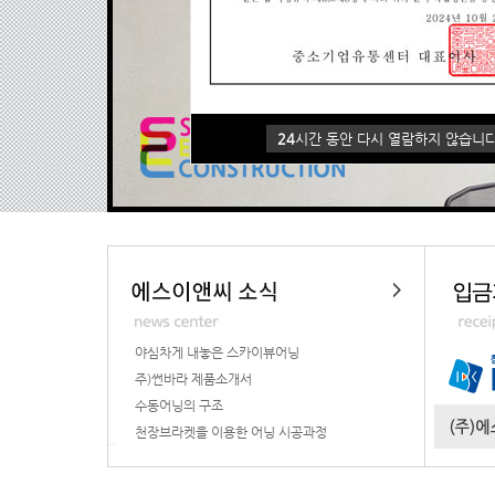
24
시간 동안 다시 열람하지 않습니다
24
시간 동안 다시 열람하지 않습니다
야심차게 내놓은 스카이뷰어닝
주)썬바라 제품소개서
수동어닝의 구조
천장브라켓을 이용한 어닝 시공과정