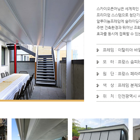
스카이오픈어닝은 세계적인 최고
프리미엄 스스템으로 첨단기
알루미늄프레임에 슬라이딩구
주변 건축환경과 뛰어난 조
효과를 동시에 접목할 수 있
프레임 : 이탈리아 바일
모 터 : 프랑스 솜피社 
원 단 : 프랑스 페라
색 상 : 프레임 분체
위 치 : 인천광역시 